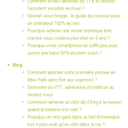
Comment éviter l’amende de 11 € et surtout
l’accident invisible en hiver ?
Vélotaf sous l’orage : le guide du coursier pour
un ordinateur 100% au sec
Pourquoi acheter une veste technique bon
marché vous coûtera plus cher en 3 ans ?
Pourquoi votre smartphone ne suffit pas pour
suivre une trace GPX en plein soleil ?
Blog
Comment aborder votre première journée en
Bike Park sans finir aux urgences ?
Descente en VTT : adrénaline et maîtrise au
rendez-vous
Comment ramener un vélo de 25 kg à la maison
quand la batterie est vide ?
Pourquoi un vélo garé dans un hall d’immeuble
est-il plus volé qu’un vélo dans la rue ?