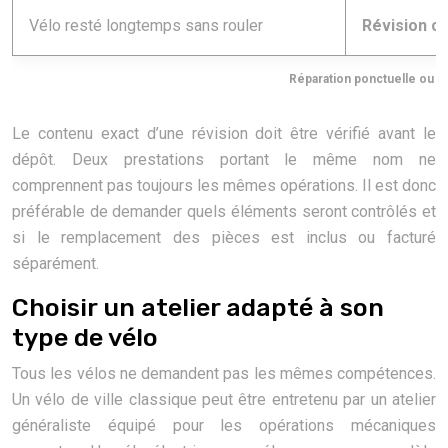
Vélo resté longtemps sans rouler
Révision c
Réparation ponctuelle ou ré
Le contenu exact d’une révision doit être vérifié avant le
dépôt. Deux prestations portant le même nom ne
comprennent pas toujours les mêmes opérations. Il est donc
préférable de demander quels éléments seront contrôlés et
si le remplacement des pièces est inclus ou facturé
séparément.
Choisir un atelier adapté à son
type de vélo
Tous les vélos ne demandent pas les mêmes compétences.
Un vélo de ville classique peut être entretenu par un atelier
généraliste équipé pour les opérations mécaniques