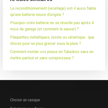
Le reconditionnement (recellage) est-il aussi fiable
qu’une batterie neuve d’origine ?
Pourquoi votre batterie ne se réveille pas après 4
mois de garage (et comment la sauver) ?
Plaquettes métalliques, résine ou céramique : que
choisir pour ne plus grincer sous la pluie ?
Comment monter vos pneus en Tubeless sans en
mettre partout et sans compresseur ?
Choisir un casque