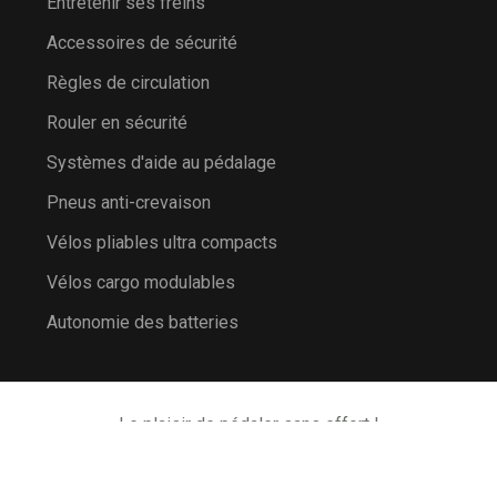
Entretenir ses freins
Accessoires de sécurité
Règles de circulation
Rouler en sécurité
Systèmes d'aide au pédalage
Pneus anti-crevaison
Vélos pliables ultra compacts
Vélos cargo modulables
Autonomie des batteries
Le plaisir de pédaler sans effort !
Plan du site