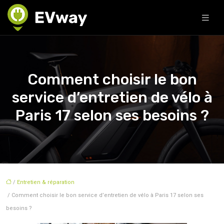
Comment choisir le bon
service d’entretien de vélo à
Paris 17 selon ses besoins ?
/
Entretien & réparation
/ Comment choisir le bon service d’entretien de vélo à Paris 17 selon ses
besoins ?