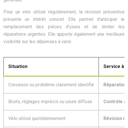
Pour un vélo utilisé régulièrement, la révision préventive
présente un intérêt concret. Elle permet d’anticiper le
remplacement des pièces d’usure et de limiter les
réparations urgentes. Elle apporte également une meilleure
visibilité sur les dépenses à venir.
Situation
Service à p
Crevaison ou problème clairement identifié
Réparation
Bruits, réglages imprécis ou usure diffuse
Contrôle a
Vélo utilisé quotidiennement
Révision ré