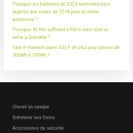
Pourquoi les batteries de 2024 sont-elles plus
légères que celles de 2018 pour la même
autonomie ?
Pourquoi 40 Nm suffisent à Paris mais sont un
enfer à Grenoble ?
Faut-il vraiment payer 300 € de plus pour passer de
500Wh à 750Wh ?
Choisir un casque
Entretenir ses freins
Accessoires de sécurité