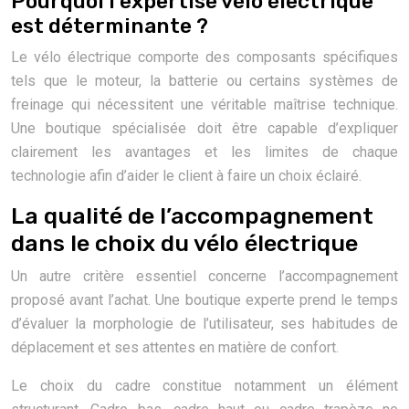
Pourquoi l’expertise vélo électrique
est déterminante ?
Le vélo électrique comporte des composants spécifiques
tels que le moteur, la batterie ou certains systèmes de
freinage qui nécessitent une véritable maîtrise technique.
Une boutique spécialisée doit être capable d’expliquer
clairement les avantages et les limites de chaque
technologie afin d’aider le client à faire un choix éclairé.
La qualité de l’accompagnement
dans le choix du vélo électrique
Un autre critère essentiel concerne l’accompagnement
proposé avant l’achat. Une boutique experte prend le temps
d’évaluer la morphologie de l’utilisateur, ses habitudes de
déplacement et ses attentes en matière de confort.
Le choix du cadre constitue notamment un élément