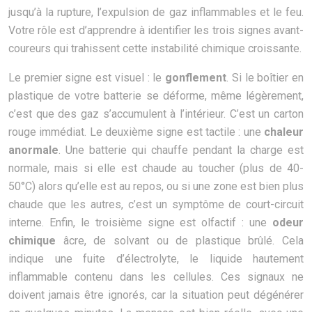
jusqu’à la rupture, l’expulsion de gaz inflammables et le feu.
Votre rôle est d’apprendre à identifier les trois signes avant-
coureurs qui trahissent cette instabilité chimique croissante.
Le premier signe est visuel : le
gonflement
. Si le boîtier en
plastique de votre batterie se déforme, même légèrement,
c’est que des gaz s’accumulent à l’intérieur. C’est un carton
rouge immédiat. Le deuxième signe est tactile : une
chaleur
anormale
. Une batterie qui chauffe pendant la charge est
normale, mais si elle est chaude au toucher (plus de 40-
50°C) alors qu’elle est au repos, ou si une zone est bien plus
chaude que les autres, c’est un symptôme de court-circuit
interne. Enfin, le troisième signe est olfactif : une
odeur
chimique
âcre, de solvant ou de plastique brûlé. Cela
indique une fuite d’électrolyte, le liquide hautement
inflammable contenu dans les cellules. Ces signaux ne
doivent jamais être ignorés, car la situation peut dégénérer