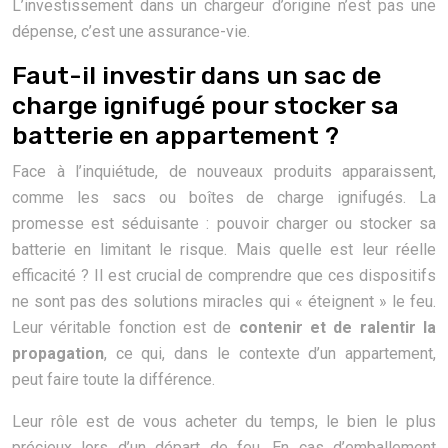
L’investissement dans un chargeur d’origine n’est pas une
dépense, c’est une assurance-vie.
Faut-il investir dans un sac de
charge ignifugé pour stocker sa
batterie en appartement ?
Face à l’inquiétude, de nouveaux produits apparaissent,
comme les sacs ou boîtes de charge ignifugés. La
promesse est séduisante : pouvoir charger ou stocker sa
batterie en limitant le risque. Mais quelle est leur réelle
efficacité ? Il est crucial de comprendre que ces dispositifs
ne sont pas des solutions miracles qui « éteignent » le feu.
Leur véritable fonction est de
contenir et de ralentir la
propagation
, ce qui, dans le contexte d’un appartement,
peut faire toute la différence.
Leur rôle est de vous acheter du temps, le bien le plus
précieux lors d’un départ de feu. En cas d’emballement