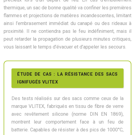
thermique, un sac de bonne qualité va confiner les premières
flammes et projections de matières incandescentes, limitant
ainsi l’embrasement immédiat du canapé ou des rideaux à
proximité. Il ne contiendra pas le feu indéfiniment, mais il
peut retarder la propagation de plusieurs minutes critiques,
vous laissant le temps d’évacuer et d’appeler les secours.
ÉTUDE DE CAS : LA RÉSISTANCE DES SACS
IGNIFUGÉS VLITEX
Des tests réalisés sur des sacs comme ceux de la
marque VLITEX, fabriqués en tissu de fibre de verre
avec revêtement silicone (norme DIN EN 1869),
montrent leur comportement face à un feu de
batterie. Capables de résister à des pics de 1000°C,