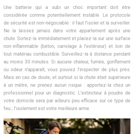
Une batterie qui a subi un choc important doit être
considérée comme potentiellement instable. Le protocole
de sécurité est non-négociable : il faut l’isoler et la surveiller.
Ne la laissez jamais dans votre appartement après une
chute. Sortez-la immédiatement et placez-la sur une surface
non-inflammable (béton, carrelage à l’extérieur) et loin de
tout matériau combustible. Surveillez-la à distance pendant
au moins 30 minutes. Si aucune chaleur, fumée, gonflement
ou odeur n’apparaît, vous pouvez l’inspecter de plus près.
Mais en cas de doute, et surtout si la chute était supérieure
à un mètre, ne prenez aucun risque : apportez-la chez un
professionnel pour un diagnostic. L’extincteur à poudre de
votre domicile sera par ailleurs peu efficace sur ce type de
feu ; l’isolement est votre meilleure arme.