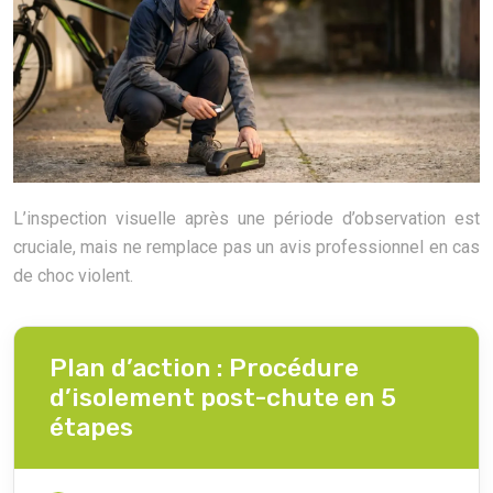
L’inspection visuelle après une période d’observation est
cruciale, mais ne remplace pas un avis professionnel en cas
de choc violent.
Plan d’action : Procédure
d’isolement post-chute en 5
étapes