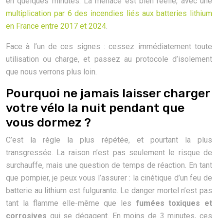
en quelques minutes. La menace est bien réelle, avec une
multiplication par 6 des incendies liés aux batteries lithium
en France entre 2017 et 2024
.
Face à l’un de ces signes : cessez immédiatement toute
utilisation ou charge, et passez au protocole d’isolement
que nous verrons plus loin.
Pourquoi ne jamais laisser charger
votre vélo la nuit pendant que
vous dormez ?
C’est la règle la plus répétée, et pourtant la plus
transgressée. La raison n’est pas seulement le risque de
surchauffe, mais une question de temps de réaction. En tant
que pompier, je peux vous l’assurer : la cinétique d’un feu de
batterie au lithium est fulgurante. Le danger mortel n’est pas
tant la flamme elle-même que les
fumées toxiques et
corrosives
qui se dégagent. En moins de 3 minutes, ces