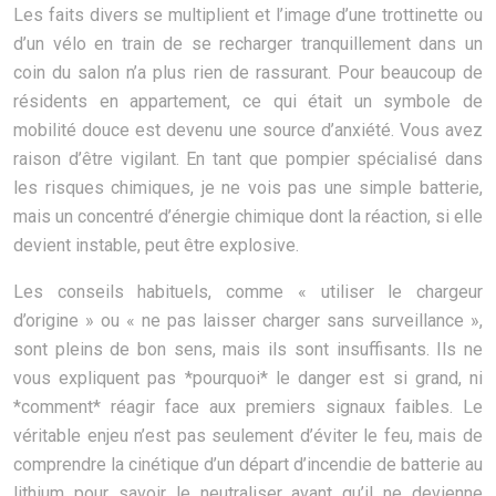
Les faits divers se multiplient et l’image d’une trottinette ou
d’un vélo en train de se recharger tranquillement dans un
coin du salon n’a plus rien de rassurant. Pour beaucoup de
résidents en appartement, ce qui était un symbole de
mobilité douce est devenu une source d’anxiété. Vous avez
raison d’être vigilant. En tant que pompier spécialisé dans
les risques chimiques, je ne vois pas une simple batterie,
mais un concentré d’énergie chimique dont la réaction, si elle
devient instable, peut être explosive.
Les conseils habituels, comme « utiliser le chargeur
d’origine » ou « ne pas laisser charger sans surveillance »,
sont pleins de bon sens, mais ils sont insuffisants. Ils ne
vous expliquent pas *pourquoi* le danger est si grand, ni
*comment* réagir face aux premiers signaux faibles. Le
véritable enjeu n’est pas seulement d’éviter le feu, mais de
comprendre la cinétique d’un départ d’incendie de batterie au
lithium pour savoir le neutraliser avant qu’il ne devienne