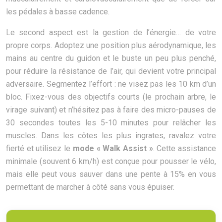
les pédales à basse cadence.
Le second aspect est la gestion de l’énergie… de votre
propre corps. Adoptez une position plus aérodynamique, les
mains au centre du guidon et le buste un peu plus penché,
pour réduire la résistance de l’air, qui devient votre principal
adversaire. Segmentez l’effort : ne visez pas les 10 km d’un
bloc. Fixez-vous des objectifs courts (le prochain arbre, le
virage suivant) et n’hésitez pas à faire des micro-pauses de
30 secondes toutes les 5-10 minutes pour relâcher les
muscles. Dans les côtes les plus ingrates, ravalez votre
fierté et utilisez le
mode « Walk Assist »
. Cette assistance
minimale (souvent 6 km/h) est conçue pour pousser le vélo,
mais elle peut vous sauver dans une pente à 15% en vous
permettant de marcher à côté sans vous épuiser.