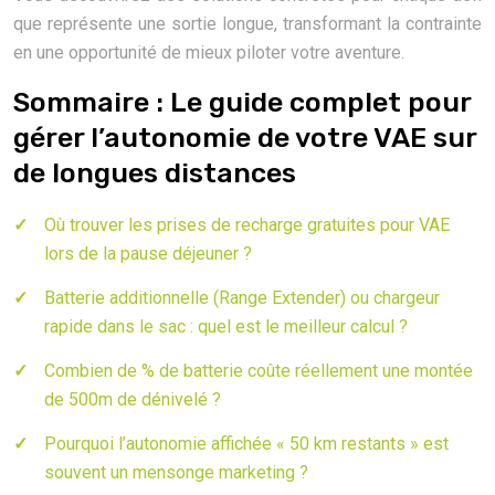
que représente une sortie longue, transformant la contrainte
en une opportunité de mieux piloter votre aventure.
Sommaire : Le guide complet pour
gérer l’autonomie de votre VAE sur
de longues distances
Où trouver les prises de recharge gratuites pour VAE
lors de la pause déjeuner ?
Batterie additionnelle (Range Extender) ou chargeur
rapide dans le sac : quel est le meilleur calcul ?
Combien de % de batterie coûte réellement une montée
de 500m de dénivelé ?
Pourquoi l’autonomie affichée « 50 km restants » est
souvent un mensonge marketing ?