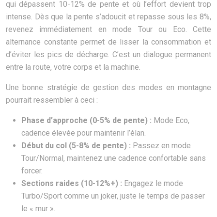
qui dépassent 10-12% de pente et où l’effort devient trop
intense. Dès que la pente s’adoucit et repasse sous les 8%,
revenez immédiatement en mode Tour ou Eco. Cette
alternance constante permet de lisser la consommation et
d’éviter les pics de décharge. C’est un dialogue permanent
entre la route, votre corps et la machine.
Une bonne stratégie de gestion des modes en montagne
pourrait ressembler à ceci :
Phase d’approche (0-5% de pente) :
Mode Eco,
cadence élevée pour maintenir l’élan.
Début du col (5-8% de pente) :
Passez en mode
Tour/Normal, maintenez une cadence confortable sans
forcer.
Sections raides (10-12%+) :
Engagez le mode
Turbo/Sport comme un joker, juste le temps de passer
le « mur ».