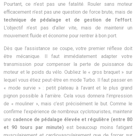
Pourtant, ce n’est pas une fatalité. Rouler sans moteur
efficacement n’est pas une question de force brute, mais de
technique de pédalage et de gestion de l’effort
.
L’objectif n’est pas d’aller vite, mais de maintenir un
mouvement fluide et économe pour rentrer à bon port.
Dès que l’assistance se coupe, votre premier réflexe doit
être mécanique. Il faut immédiatement adapter votre
transmission pour compenser la perte de puissance du
moteur et le poids du vélo. Oubliez le « gros braquet » sur
lequel vous étiez peut-être en mode Turbo. Il faut passer en
« mode survie » : petit plateau à l’avant et le plus grand
pignon possible à l’arrière. Cela vous donnera l’impression
de « mouliner », mais c’est précisément le but. Comme le
confirme l’expérience de nombreux cyclotouristes, maintenir
une
cadence de pédalage élevée et régulière (entre 80
et 90 tours par minute)
est beaucoup moins fatigant
musculairement et cardiovasculairement que de forcer sur