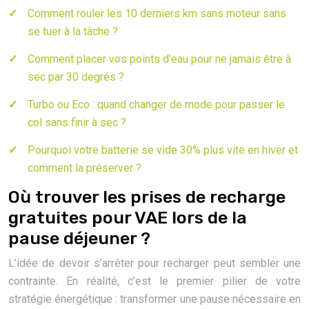
Comment rouler les 10 derniers km sans moteur sans
se tuer à la tâche ?
Comment placer vos points d’eau pour ne jamais être à
sec par 30 degrés ?
Turbo ou Eco : quand changer de mode pour passer le
col sans finir à sec ?
Pourquoi votre batterie se vide 30% plus vite en hiver et
comment la préserver ?
Où trouver les prises de recharge
gratuites pour VAE lors de la
pause déjeuner ?
L’idée de devoir s’arrêter pour recharger peut sembler une
contrainte. En réalité, c’est le premier pilier de votre
stratégie énergétique : transformer une pause nécessaire en