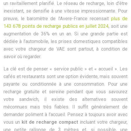
un ravitaillement planifié. Le réseau de recharge, loin d’être
inexistant, se densifie à une vitesse impressionnante. Pour
preuve, le baromètre de l’Avere-France recensait
plus de
143 678 points de recharge publics en juillet 2024
, soit une
augmentation de 36% en un an. Si une grande partie est
dédiée à l’automobile, les prises domestiques compatibles
avec votre chargeur de VAE sont partout, à condition de
savoir où regarder.
La clé est de penser « service public » et « accueil ». Les
cafés et restaurants sont une option évidente, mais souvent
payante ou conditionnée à une consommation. Pour une
recharge gratuite et sereine pendant que vous savourez
votre sandwich, il existe des alternatives souvent
méconnues mais très fiables. Il suffit généralement de
demander poliment à l’accueil. Pensez à toujours avoir avec
vous un
kit de recharge compact
incluant votre chargeur,
une petite rallonge de 3 mètres et, si possible, une