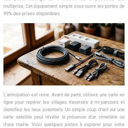
multiprise. Cet équipement simple vous ouvre les portes de
99% des prises disponibles.
L’anticipation est reine. Avant de partir, utilisez une carte en
ligne pour repérer les villages traversés à mi-parcours et
identifiez les lieux potentiels. Un simple coup d’œil sur une
carte satellite peut révéler la présence d’un cimetière ou
d’une mairie. Voici quelques pistes à explorer pour votre