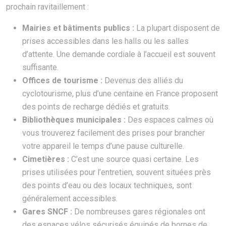
prochain ravitaillement :
Mairies et bâtiments publics :
La plupart disposent de
prises accessibles dans les halls ou les salles
d’attente. Une demande cordiale à l’accueil est souvent
suffisante.
Offices de tourisme :
Devenus des alliés du
cyclotourisme, plus d’une centaine en France proposent
des points de recharge dédiés et gratuits.
Bibliothèques municipales :
Des espaces calmes où
vous trouverez facilement des prises pour brancher
votre appareil le temps d’une pause culturelle.
Cimetières :
C’est une source quasi certaine. Les
prises utilisées pour l’entretien, souvent situées près
des points d’eau ou des locaux techniques, sont
généralement accessibles.
Gares SNCF :
De nombreuses gares régionales ont
des espaces vélos sécurisés équipés de bornes de