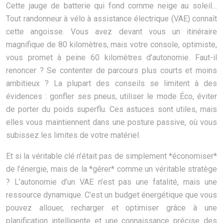
Cette jauge de batterie qui fond comme neige au soleil…
Tout randonneur à vélo à assistance électrique (VAE) connaît
cette angoisse. Vous avez devant vous un itinéraire
magnifique de 80 kilomètres, mais votre console, optimiste,
vous promet à peine 60 kilomètres d’autonomie. Faut-il
renoncer ? Se contenter de parcours plus courts et moins
ambitieux ? La plupart des conseils se limitent à des
évidences : gonfler ses pneus, utiliser le mode Éco, éviter
de porter du poids superflu. Ces astuces sont utiles, mais
elles vous maintiennent dans une posture passive, où vous
subissez les limites de votre matériel.
Et si la véritable clé n’était pas de simplement *économiser*
de l’énergie, mais de la *gérer* comme un véritable stratège
? L’autonomie d’un VAE n’est pas une fatalité, mais une
ressource dynamique. C’est un budget énergétique que vous
pouvez allouer, recharger et optimiser grâce à une
planification intelligente et une connaissance précise des