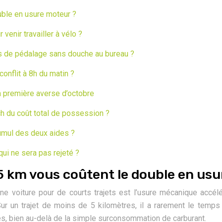
uble en usure moteur ?
enir travailler à vélo ?
 de pédalage sans douche au bureau ?
onflit à 8h du matin ?
la première averse d’octobre
ch du coût total de possession ?
umul des deux aides ?
ui ne sera pas rejeté ?
 5 km vous coûtent le double en us
 voiture pour de courts trajets est l’usure mécanique accélé
Sur un trajet de moins de 5 kilomètres, il a rarement le temps
s, bien au-delà de la simple surconsommation de carburant.