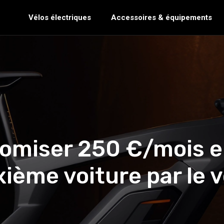
Vélos électriques
Accessoires & équipements
miser 250 €/mois en
ième voiture par le v