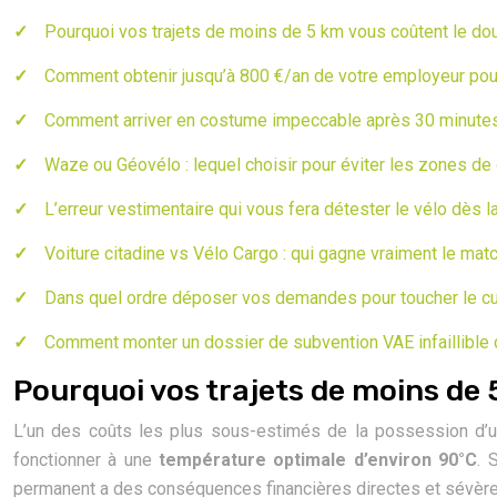
Pourquoi vos trajets de moins de 5 km vous coûtent le do
Comment obtenir jusqu’à 800 €/an de votre employeur pour v
Comment arriver en costume impeccable après 30 minutes
Waze ou Géovélo : lequel choisir pour éviter les zones de c
L’erreur vestimentaire qui vous fera détester le vélo dès 
Voiture citadine vs Vélo Cargo : qui gagne vraiment le mat
Dans quel ordre déposer vos demandes pour toucher le c
Comment monter un dossier de subvention VAE infaillible q
Pourquoi vos trajets de moins de
L’un des coûts les plus sous-estimés de la possession d’une
fonctionner à une
température optimale d’environ 90°C
. 
permanent a des conséquences financières directes et sévère