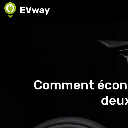
Comment écono
deux