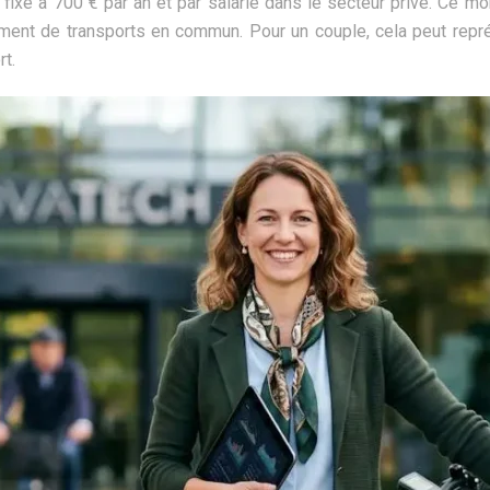
é fixé à 700 € par an et par salarié dans le secteur privé. Ce 
ment de transports en commun. Pour un couple, cela peut repr
t.