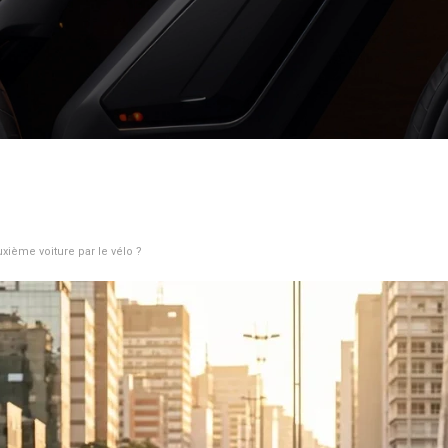
ème voiture par le vélo ?