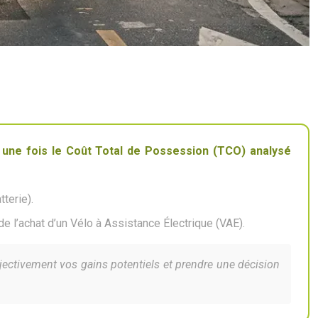
 une fois le Coût Total de Possession (TCO) analysé
terie).
 de l’achat d’un Vélo à Assistance Électrique (VAE).
jectivement vos gains potentiels et prendre une décision