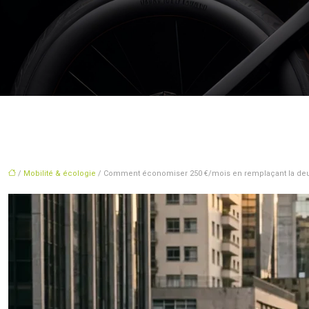
/
Mobilité & écologie
/ Comment économiser 250 €/mois en remplaçant la deuxi