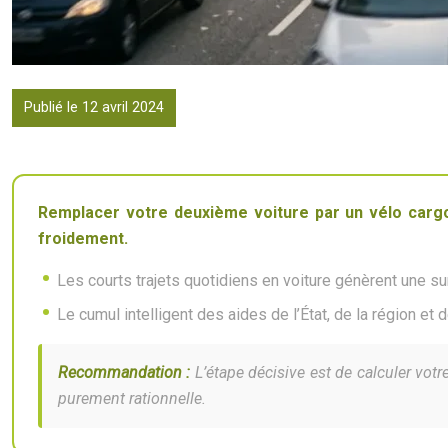
Publié le 12 avril 2024
Remplacer votre deuxième voiture par un vélo cargo
froidement.
Les courts trajets quotidiens en voiture génèrent une sur
Le cumul intelligent des aides de l’État, de la région et
Recommandation :
L’étape décisive est de calculer vot
purement rationnelle.