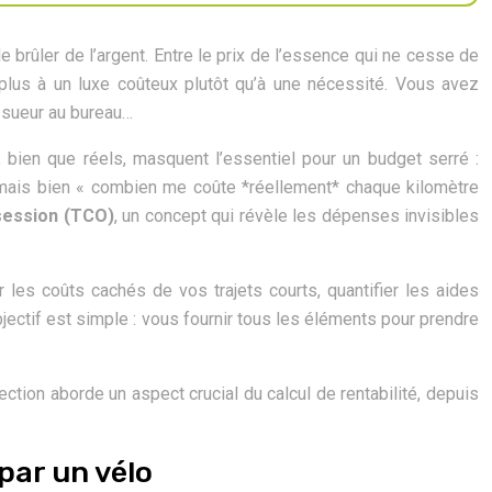
brûler de l’argent. Entre le prix de l’essence qui ne cesse de
 plus à un luxe coûteux plutôt qu’à une nécessité. Vous avez
n sueur au bureau…
bien que réels, masquent l’essentiel pour un budget serré :
? » mais bien « combien me coûte *réellement* chaque kilomètre
session (TCO)
, un concept qui révèle les dépenses invisibles
 les coûts cachés de vos trajets courts, quantifier les aides
bjectif est simple : vous fournir tous les éléments pour prendre
ction aborde un aspect crucial du calcul de rentabilité, depuis
par un vélo