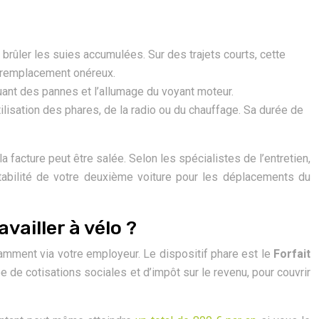
 brûler les suies accumulées. Sur des trajets courts, cette
n remplacement onéreux.
ant des pannes et l’allumage du voyant moteur.
tilisation des phares, de la radio ou du chauffage. Sa durée de
 facture peut être salée. Selon les spécialistes de l’entretien,
tabilité de votre deuxième voiture pour les déplacements du
ailler à vélo ?
otamment via votre employeur. Le dispositif phare est le
Forfait
ée de cotisations sociales et d’impôt sur le revenu, pour couvrir