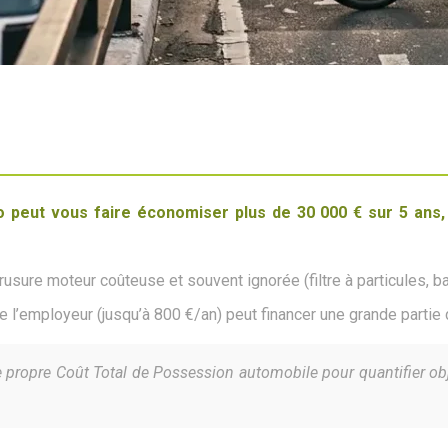
 peut vous faire économiser plus de 30 000 € sur 5 ans,
usure moteur coûteuse et souvent ignorée (filtre à particules, bat
 de l’employeur (jusqu’à 800 €/an) peut financer une grande partie
re propre Coût Total de Possession automobile pour quantifier ob