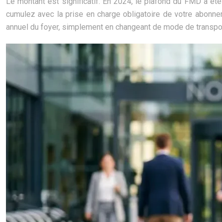
Le montant est significatif. En 2024, le plafond du FMD a ét
cumulez avec la prise en charge obligatoire de votre abonne
annuel du foyer, simplement en changeant de mode de transpor