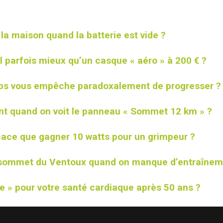
a maison quand la batterie est vide ?
l parfois mieux qu’un casque « aéro » à 200 € ?
emps vous empêche paradoxalement de progresser ?
 quand on voit le panneau « Sommet 12 km » ?
icace que gagner 10 watts pour un grimpeur ?
 sommet du Ventoux quand on manque d’entraînem
he » pour votre santé cardiaque après 50 ans ?