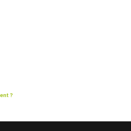
ent ?