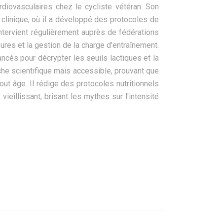
rdiovasculaires chez le cycliste vétéran. Son
n clinique, où il a développé des protocoles de
intervient régulièrement auprès de fédérations
res et la gestion de la charge d'entraînement.
ncés pour décrypter les seuils lactiques et la
che scientifique mais accessible, prouvant que
ut âge. Il rédige des protocoles nutritionnels
vieillissant, brisant les mythes sur l'intensité